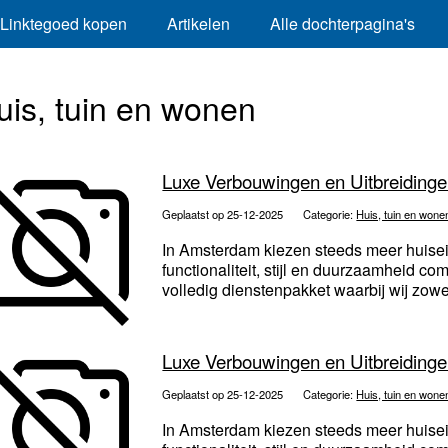
Linktegoed kopen
Artikelen
Alle dochterpagina's
uis, tuin en wonen
Luxe Verbouwingen en Uitbreiding
Geplaatst op 25-12-2025
Categorie:
Huis, tuin en wone
In Amsterdam kiezen steeds meer huise
functionaliteit, stijl en duurzaamheid 
volledig dienstenpakket waarbij wij zowe
Luxe Verbouwingen en Uitbreiding
Geplaatst op 25-12-2025
Categorie:
Huis, tuin en wone
In Amsterdam kiezen steeds meer huise