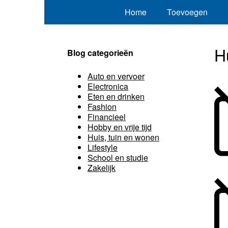
Home
Toevoegen
H
Blog categorieën
Auto en vervoer
Electronica
Eten en drinken
Fashion
Financieel
Hobby en vrije tijd
Huis, tuin en wonen
Lifestyle
School en studie
Zakelijk