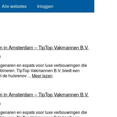
Alle websites
Inloggen
en in Amsterdam – TipTop Vakmannen B.V.
n
igenaren en expats voor luxe verbouwingen die
combineren. TipTop Vakmannen B.V. biedt een
l de huisrenov ...
Meer lezen
en in Amsterdam – TipTop Vakmannen B.V.
n
igenaren en expats voor luxe verbouwingen die