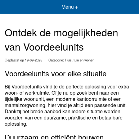
Menu +
Ontdek de mogelijkheden
van Voordeelunits
Geplaatst op 19-09-2025
Categorie:
Huis, tuin en wonen
Voordeelunits voor elke situatie
Bij
Voordeelunits
vind je de perfecte oplossing voor extra
woon- of werkruimte. Of je nu op zoek bent naar een
tijdelijke woonunit, een moderne kantoorruimte of een
mantelzorgwoning, hier vind je altijd een passende unit.
Dankzij het brede aanbod kan iedere situatie worden
voorzien van een duurzame, praktische en betaalbare
oplossing.
Duurzaam en efficiënt bouwen