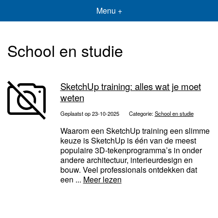
Menu +
School en studie
SketchUp training: alles wat je moet
weten
Geplaatst op 23-10-2025
Categorie:
School en studie
Waarom een SketchUp training een slimme
keuze is SketchUp is één van de meest
populaire 3D-tekenprogramma’s in onder
andere architectuur, interieurdesign en
bouw. Veel professionals ontdekken dat
een ...
Meer lezen