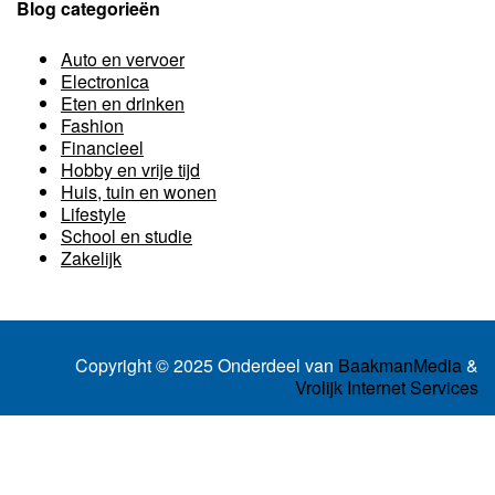
Blog categorieën
Auto en vervoer
Electronica
Eten en drinken
Fashion
Financieel
Hobby en vrije tijd
Huis, tuin en wonen
Lifestyle
School en studie
Zakelijk
Copyright © 2025 Onderdeel van
BaakmanMedia
&
Vrolijk Internet Services