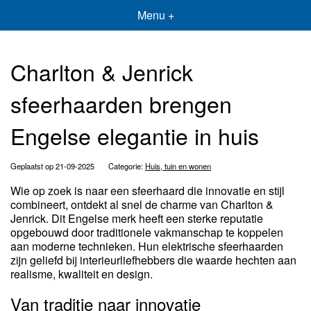
Menu +
Charlton & Jenrick
sfeerhaarden brengen
Engelse elegantie in huis
Geplaatst op 21-09-2025
Categorie:
Huis, tuin en wonen
Wie op zoek is naar een sfeerhaard die innovatie en stijl
combineert, ontdekt al snel de charme van Charlton &
Jenrick. Dit Engelse merk heeft een sterke reputatie
opgebouwd door traditionele vakmanschap te koppelen
aan moderne technieken. Hun elektrische sfeerhaarden
zijn geliefd bij interieurliefhebbers die waarde hechten aan
realisme, kwaliteit en design.
Van traditie naar innovatie