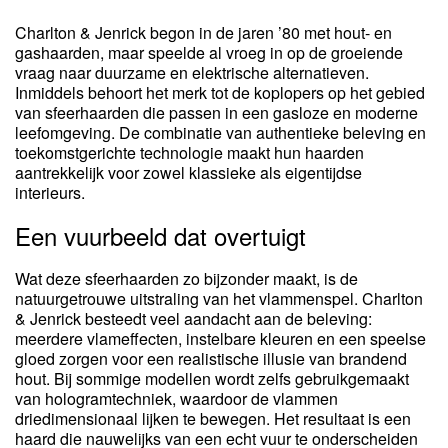
Charlton & Jenrick begon in de jaren ’80 met hout- en
gashaarden, maar speelde al vroeg in op de groeiende
vraag naar duurzame en elektrische alternatieven.
Inmiddels behoort het merk tot de koplopers op het gebied
van sfeerhaarden die passen in een gasloze en moderne
leefomgeving. De combinatie van authentieke beleving en
toekomstgerichte technologie maakt hun haarden
aantrekkelijk voor zowel klassieke als eigentijdse
interieurs.
Een vuurbeeld dat overtuigt
Wat deze sfeerhaarden zo bijzonder maakt, is de
natuurgetrouwe uitstraling van het vlammenspel. Charlton
& Jenrick besteedt veel aandacht aan de beleving:
meerdere vlameffecten, instelbare kleuren en een speelse
gloed zorgen voor een realistische illusie van brandend
hout. Bij sommige modellen wordt zelfs gebruikgemaakt
van hologramtechniek, waardoor de vlammen
driedimensionaal lijken te bewegen. Het resultaat is een
haard die nauwelijks van een echt vuur te onderscheiden