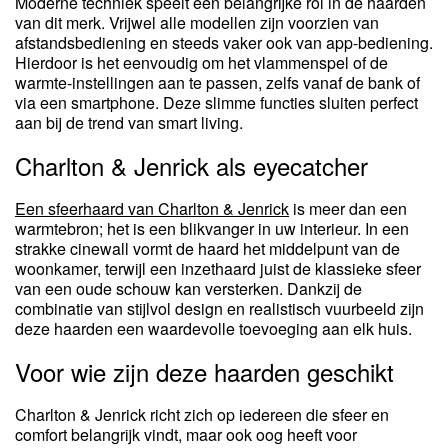
Moderne techniek speelt een belangrijke rol in de haarden
van dit merk. Vrijwel alle modellen zijn voorzien van
afstandsbediening en steeds vaker ook van app-bediening.
Hierdoor is het eenvoudig om het vlammenspel of de
warmte-instellingen aan te passen, zelfs vanaf de bank of
via een smartphone. Deze slimme functies sluiten perfect
aan bij de trend van smart living.
Charlton & Jenrick als eyecatcher
Een sfeerhaard van Charlton & Jenrick
is meer dan een
warmtebron; het is een blikvanger in uw interieur. In een
strakke cinewall vormt de haard het middelpunt van de
woonkamer, terwijl een inzethaard juist de klassieke sfeer
van een oude schouw kan versterken. Dankzij de
combinatie van stijlvol design en realistisch vuurbeeld zijn
deze haarden een waardevolle toevoeging aan elk huis.
Voor wie zijn deze haarden geschikt
Charlton & Jenrick richt zich op iedereen die sfeer en
comfort belangrijk vindt, maar ook oog heeft voor