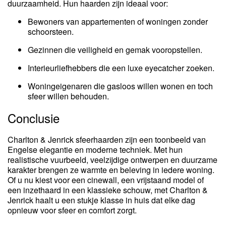
duurzaamheid. Hun haarden zijn ideaal voor:
Bewoners van appartementen of woningen zonder
schoorsteen.
Gezinnen die veiligheid en gemak vooropstellen.
Interieurliefhebbers die een luxe eyecatcher zoeken.
Woningeigenaren die gasloos willen wonen en toch
sfeer willen behouden.
Conclusie
Charlton & Jenrick sfeerhaarden zijn een toonbeeld van
Engelse elegantie en moderne techniek. Met hun
realistische vuurbeeld, veelzijdige ontwerpen en duurzame
karakter brengen ze warmte en beleving in iedere woning.
Of u nu kiest voor een cinewall, een vrijstaand model of
een inzethaard in een klassieke schouw, met Charlton &
Jenrick haalt u een stukje klasse in huis dat elke dag
opnieuw voor sfeer en comfort zorgt.