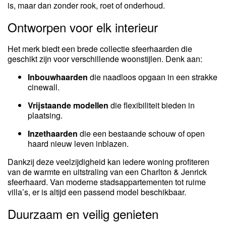
is, maar dan zonder rook, roet of onderhoud.
Ontworpen voor elk interieur
Het merk biedt een brede collectie sfeerhaarden die
geschikt zijn voor verschillende woonstijlen. Denk aan:
Inbouwhaarden
die naadloos opgaan in een strakke
cinewall.
Vrijstaande modellen
die flexibiliteit bieden in
plaatsing.
Inzethaarden
die een bestaande schouw of open
haard nieuw leven inblazen.
Dankzij deze veelzijdigheid kan iedere woning profiteren
van de warmte en uitstraling van een Charlton & Jenrick
sfeerhaard. Van moderne stadsappartementen tot ruime
villa’s, er is altijd een passend model beschikbaar.
Duurzaam en veilig genieten