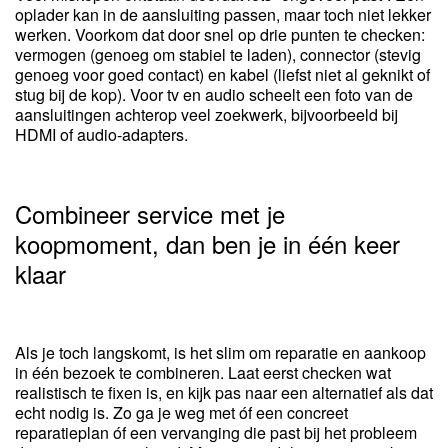
oplader kan in de aansluiting passen, maar toch niet lekker
werken. Voorkom dat door snel op drie punten te checken:
vermogen (genoeg om stabiel te laden), connector (stevig
genoeg voor goed contact) en kabel (liefst niet al geknikt of
stug bij de kop). Voor tv en audio scheelt een foto van de
aansluitingen achterop veel zoekwerk, bijvoorbeeld bij
HDMI of audio-adapters.
Combineer service met je
koopmoment, dan ben je in één keer
klaar
Als je toch langskomt, is het slim om reparatie en aankoop
in één bezoek te combineren. Laat eerst checken wat
realistisch te fixen is, en kijk pas naar een alternatief als dat
echt nodig is. Zo ga je weg met óf een concreet
reparatieplan óf een vervanging die past bij het probleem