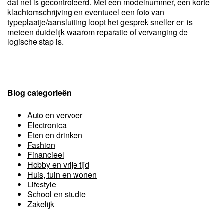
dat net is gecontroleerd. Met een modelnummer, een korte
klachtomschrijving en eventueel een foto van
typeplaatje/aansluiting loopt het gesprek sneller en is
meteen duidelijk waarom reparatie of vervanging de
logische stap is.
Blog categorieën
Auto en vervoer
Electronica
Eten en drinken
Fashion
Financieel
Hobby en vrije tijd
Huis, tuin en wonen
Lifestyle
School en studie
Zakelijk