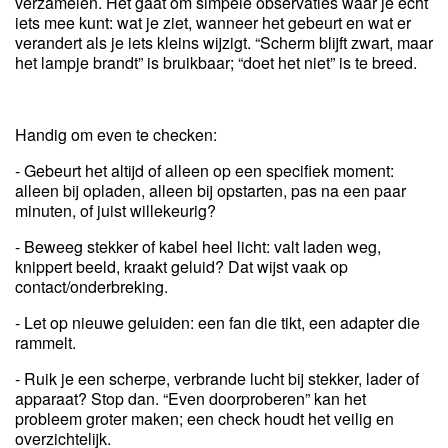
verzamelen. Het gaat om simpele observaties waar je echt
iets mee kunt: wat je ziet, wanneer het gebeurt en wat er
verandert als je iets kleins wijzigt. “Scherm blijft zwart, maar
het lampje brandt” is bruikbaar; “doet het niet” is te breed.
Handig om even te checken:
- Gebeurt het altijd of alleen op een specifiek moment:
alleen bij opladen, alleen bij opstarten, pas na een paar
minuten, of juist willekeurig?
- Beweeg stekker of kabel heel licht: valt laden weg,
knippert beeld, kraakt geluid? Dat wijst vaak op
contact/onderbreking.
- Let op nieuwe geluiden: een fan die tikt, een adapter die
rammelt.
- Ruik je een scherpe, verbrande lucht bij stekker, lader of
apparaat? Stop dan. “Even doorproberen” kan het
probleem groter maken; een check houdt het veilig en
overzichtelijk.