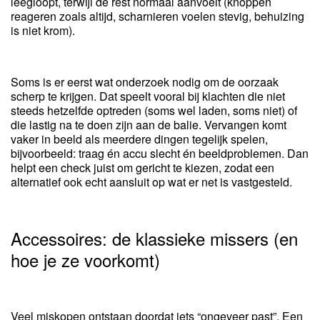
leegloopt, terwijl de rest normaal aanvoelt (knoppen
reageren zoals altijd, scharnieren voelen stevig, behuizing
is niet krom).
Soms is er eerst wat onderzoek nodig om de oorzaak
scherp te krijgen. Dat speelt vooral bij klachten die niet
steeds hetzelfde optreden (soms wel laden, soms niet) of
die lastig na te doen zijn aan de balie. Vervangen komt
vaker in beeld als meerdere dingen tegelijk spelen,
bijvoorbeeld: traag én accu slecht én beeldproblemen. Dan
helpt een check juist om gericht te kiezen, zodat een
alternatief ook echt aansluit op wat er net is vastgesteld.
Accessoires: de klassieke missers (en
hoe je ze voorkomt)
Veel miskopen ontstaan doordat iets “ongeveer past”. Een