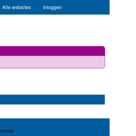
Alle websites
Inloggen
ervices