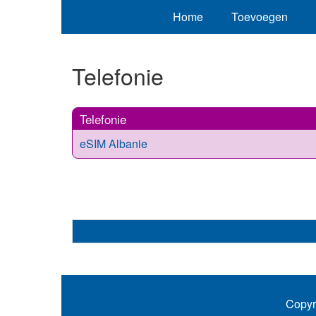
Home
Toevoegen
Telefonie
Telefonie
eSIM Albanie
Copyr