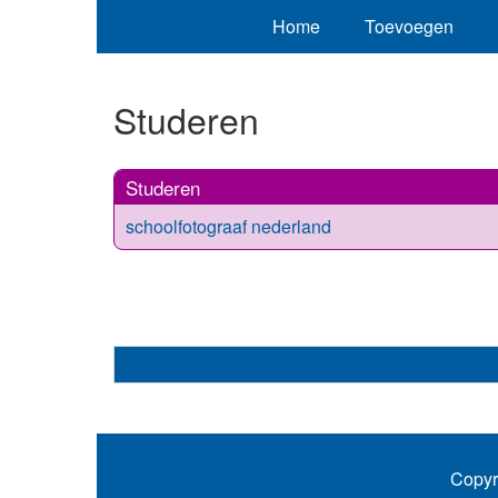
Home
Toevoegen
Studeren
Studeren
schoolfotograaf nederland
Copyr