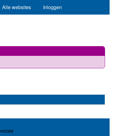
Alle websites
Inloggen
ervices